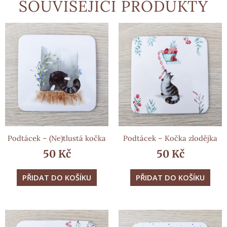
SOUVISEJÍCÍ PRODUKTY
Podtácek – (Ne)tlustá kočka
Podtácek – Kočka zlodějka
50
Kč
50
Kč
PŘIDAT DO KOŠÍKU
PŘIDAT DO KOŠÍKU