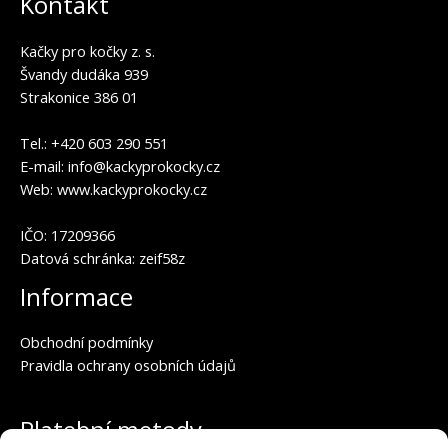
Kontakt
Kačky pro kočky z. s.
Švandy dudáka 939
Strakonice 386 01
Tel.: +420 603 290 551
E-mail:
info@kackyprokocky.cz
Web:
www.kackyprokocky.cz
IČO:
17209366
Datová schránka: zeif58z
Informace
Obchodní podmínky
Pravidla ochrany osobních údajů
Platební metody